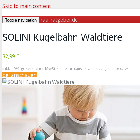
Skip to main content
rati-ratgeber.de
Toggle navigation
SOLINI Kugelbahn Waldtiere
32,99 €
inkl. 19% gesetzlicher MwSt.
Zuletzt aktualisiert am: 9. August 2026 07:25
bei
anschauen