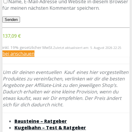
Name, E-Mail-Adresse und Website in diesem Browser
für meinen nächsten Kommentar speichern.
137,09 €
inkl. 19% gesetzlicher MwSt.
Zuletzt aktualisiert am: 5. August 2026 22:25
bei
anschauen
Um dir deinen eventuellen
Kauf eines hier vorgestellten
Produktes zu vereinfachen, verlinken wir dir die besten
Angebote per Affiliate-Link zu den jeweiligen Shop’s.
Dadurch erhalten wir eine kleine Provision, wenn du
etwas kaufst, was wir Dir empfehlen. Der Preis ändert
sich für dich dadurch nicht.
Bausteine – Ratgeber
Kugelbahn – Test & Ratgeber