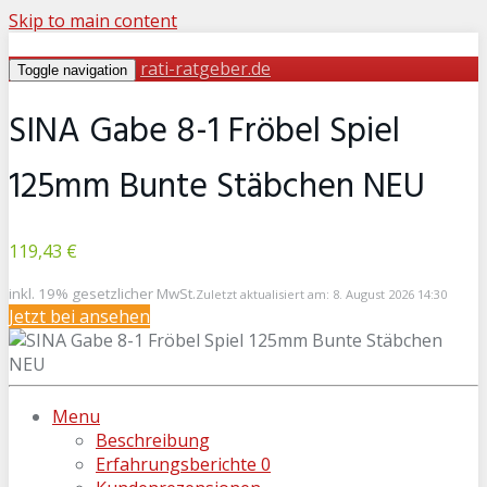
Skip to main content
rati-ratgeber.de
Toggle navigation
SINA Gabe 8-1 Fröbel Spiel
125mm Bunte Stäbchen NEU
119,43 €
inkl. 19% gesetzlicher MwSt.
Zuletzt aktualisiert am: 8. August 2026 14:30
Jetzt bei
ansehen
Menu
Beschreibung
Erfahrungsberichte
0