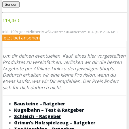
119,43 €
inkl. 19% gesetzlicher MwSt.
Zuletzt aktualisiert am: 8. August 2026 14:30
Jetzt bei
ansehen
Um dir deinen eventuellen
Kauf eines hier vorgestellten
Produktes zu vereinfachen, verlinken wir dir die besten
Angebote per Affiliate-Link zu den jeweiligen Shop’s.
Dadurch erhalten wir eine kleine Provision, wenn du
etwas kaufst, was wir Dir empfehlen. Der Preis ändert
sich für dich dadurch nicht.
Bausteine – Ratgeber
Kugelbahn – Test & Ratgeber
Schleich – Ratgeber
Grimm’s Holzspielzeug – Ratgeber
Tee Maschine – Ratgeber