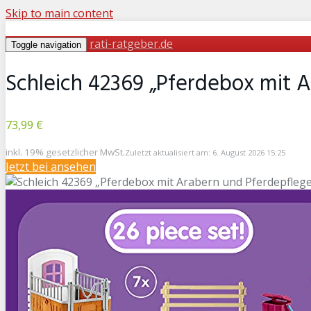
Skip to main content
rati-ratgeber.de
Toggle navigation
Schleich 42369 „Pferdebox mit A
73,99 €
inkl. 19% gesetzlicher MwSt.
Zuletzt aktualisiert am: 6. August 2026 15:25
Jetzt bei
ansehen