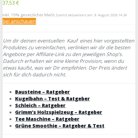
37,53 €
inkl. 19% gesetzlicher MwSt.
Zuletzt aktualisiert am: 8. August 2026 14:24
bei
anschauen
Um dir deinen eventuellen
Kauf eines hier vorgestellten
Produktes zu vereinfachen, verlinken wir dir die besten
Angebote per Affiliate-Link zu den jeweiligen Shop’s.
Dadurch erhalten wir eine kleine Provision, wenn du
etwas kaufst, was wir Dir empfehlen. Der Preis ändert
sich für dich dadurch nicht.
Bausteine – Ratgeber
Kugelbahn – Test & Ratgeber
Schleich – Ratgeber
Grimm’s Holzspielzeug – Ratgeber
Tee Maschine – Ratgeber
Grüne Smoothie – Ratgeber & Test