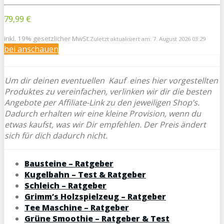
79,99 €
inkl. 19% gesetzlicher MwSt.
Zuletzt aktualisiert am: 7. August 2026 03:29
bei
anschauen
Um dir deinen eventuellen
Kauf eines hier vorgestellten
Produktes zu vereinfachen, verlinken wir dir die besten
Angebote per Affiliate-Link zu den jeweiligen Shop’s.
Dadurch erhalten wir eine kleine Provision, wenn du
etwas kaufst, was wir Dir empfehlen. Der Preis ändert
sich für dich dadurch nicht.
Bausteine – Ratgeber
Kugelbahn – Test & Ratgeber
Schleich – Ratgeber
Grimm’s Holzspielzeug – Ratgeber
Tee Maschine – Ratgeber
Grüne Smoothie – Ratgeber & Test