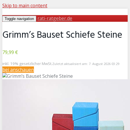
Skip to main content
rati-ratgeber.de
Toggle navigation
Grimm’s Bauset Schiefe Steine
79,99 €
inkl. 19% gesetzlicher MwSt.
Zuletzt aktualisiert am: 7. August 2026 03:29
bei
anschauen