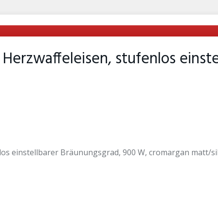
erzwaffeleisen, stufenlos einst