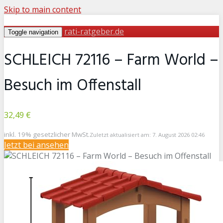
Skip to main content
rati-ratgeber.de
Toggle navigation
SCHLEICH 72116 – Farm World –
Besuch im Offenstall
32,49 €
inkl. 19% gesetzlicher MwSt.
Zuletzt aktualisiert am: 7. August 2026 02:46
Jetzt bei
ansehen