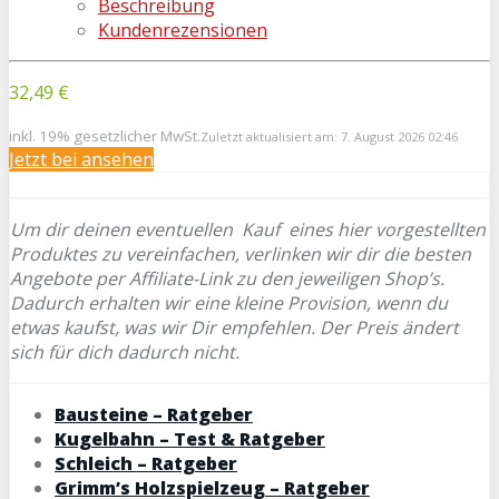
Beschreibung
Kundenrezensionen
32,49 €
inkl. 19% gesetzlicher MwSt.
Zuletzt aktualisiert am: 7. August 2026 02:46
Jetzt bei
ansehen
Um dir deinen eventuellen
Kauf eines hier vorgestellten
Produktes zu vereinfachen, verlinken wir dir die besten
Angebote per Affiliate-Link zu den jeweiligen Shop’s.
Dadurch erhalten wir eine kleine Provision, wenn du
etwas kaufst, was wir Dir empfehlen. Der Preis ändert
sich für dich dadurch nicht.
Bausteine – Ratgeber
Kugelbahn – Test & Ratgeber
Schleich – Ratgeber
Grimm’s Holzspielzeug – Ratgeber