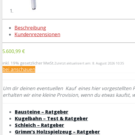
Beschreibung
Kundenrezensionen
5.600,99 €
inkl. 19% gesetzlicher MwSt.
Zuletzt aktualisiert am: 8. August 2026 10:35
bei
anschauen
Um dir deinen eventuellen
Kauf eines hier vorgestellten 
erhalten wir eine kleine Provision, wenn du etwas kaufst, 
Bausteine – Ratgeber
Kugelbahn – Test & Ratgeber
Schleich – Ratgeber
Grimm’s Holzspielzeug – Ratgeber