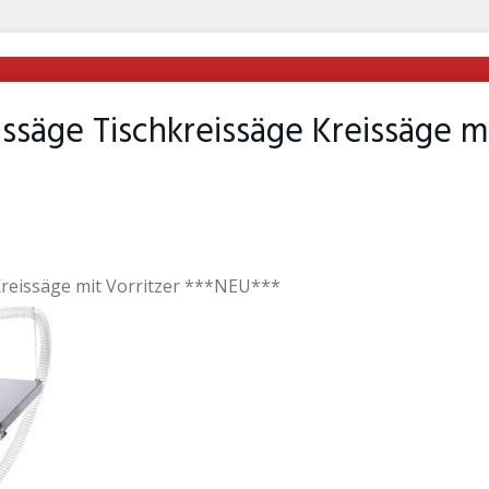
säge Tischkreissäge Kreissäge mi