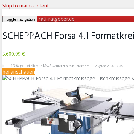
Skip to main content
rati-ratgeber.de
Toggle navigation
SCHEPPACH Forsa 4.1 Formatkreis
5.600,99 €
inkl. 19% gesetzlicher MwSt.
Zuletzt aktualisiert am: 8. August 2026 10:35
bei
anschauen