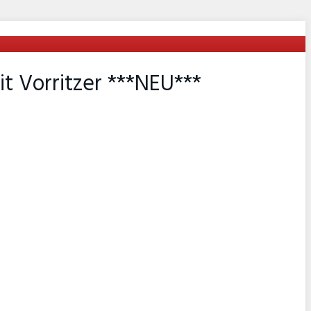
t Vorritzer ***NEU***