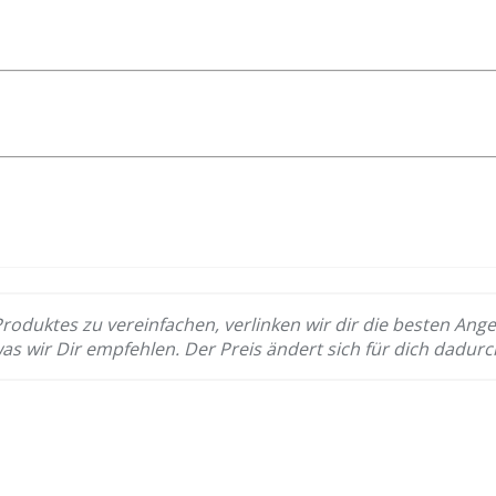
Produktes zu vereinfachen, verlinken wir dir die besten Ange
was wir Dir empfehlen. Der Preis ändert sich für dich dadurc