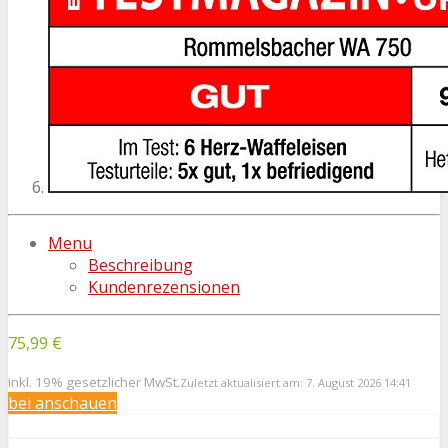
Menu
Beschreibung
Kundenrezensionen
75,99 €
inkl. 19% gesetzlicher MwSt.
Zuletzt aktualisiert am: 7. August 2026 14:41
bei
anschauen