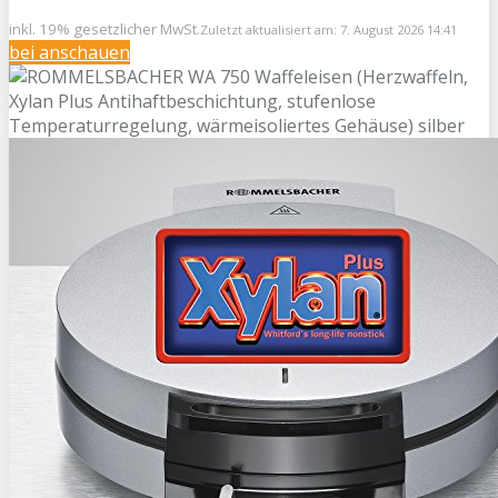
inkl. 19% gesetzlicher MwSt.
Zuletzt aktualisiert am: 7. August 2026 14:41
bei
anschauen