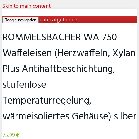
Skip to main content
rati-ratgeber.de
Toggle navigation
ROMMELSBACHER WA 750
Waffeleisen (Herzwaffeln, Xylan
Plus Antihaftbeschichtung,
stufenlose
Temperaturregelung,
wärmeisoliertes Gehäuse) silber
75,99 €