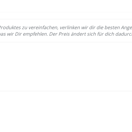
Produktes zu vereinfachen, verlinken wir dir die besten Ange
was wir Dir empfehlen. Der Preis ändert sich für dich dadurc