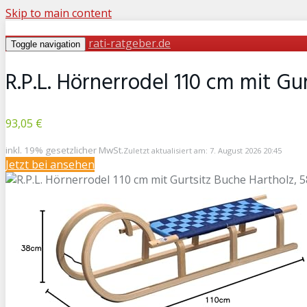
Skip to main content
rati-ratgeber.de
Toggle navigation
R.P.L. Hörnerrodel 110 cm mit Gu
93,05 €
inkl. 19% gesetzlicher MwSt.
Zuletzt aktualisiert am: 7. August 2026 20:45
Jetzt bei
ansehen