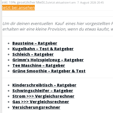
inkl. 19% gesetzlicher MwSt.
Zuletzt aktualisiert am: 7. August 2026 20:45
Jetzt bei
ansehen
Um dir deinen eventuellen
Kauf eines hier vorgestellten 
erhalten wir eine kleine Provision, wenn du etwas kaufst, 
Bausteine – Ratgeber
Kugelbahn – Test & Ratgeber
Schleich – Ratgeber
Grimm’s Holzspielzeug – Ratgeber
Tee Maschine – Ratgeber
Grüne Smoothie – Ratgeber & Test
Kinderschreibtisch – Ratgeber
Schwingschleifer – Ratgeber
Strom >>> Vergleichsrechner
Gas >>> Vergleichsrechner
Versicherungsrechner