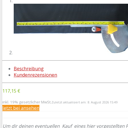
Beschreibung
Kundenrezensionen
117,15 €
inkl. 19% gesetzlicher MwSt.
Zuletzt aktualisiert am: 8. August 2026 15:49
Jetzt bei
ansehen
Um dir deinen eventuellen
Kauf eines hier vorgestellten 