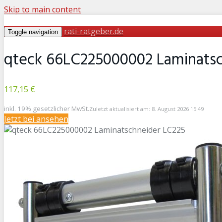
Skip to main content
rati-ratgeber.de
Toggle navigation
qteck 66LC225000002 Laminatsc
117,15 €
inkl. 19% gesetzlicher MwSt.
Zuletzt aktualisiert am: 8. August 2026 15:49
Jetzt bei
ansehen