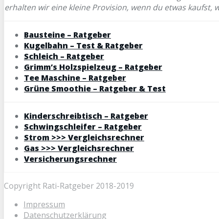
erhalten wir eine kleine Provision, wenn du etwas kaufst, 
Bausteine – Ratgeber
Kugelbahn – Test & Ratgeber
Schleich – Ratgeber
Grimm’s Holzspielzeug – Ratgeber
Tee Maschine – Ratgeber
Grüne Smoothie – Ratgeber & Test
Kinderschreibtisch – Ratgeber
Schwingschleifer – Ratgeber
Strom >>> Vergleichsrechner
Gas >>> Vergleichsrechner
Versicherungsrechner
Copyright Rati-Ratgeber 2018-2019
Impressum
Datenschutzerklärung