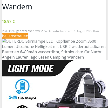
Wandern
18,98 €
inkl. 19% gesetzlicher MwSt.
Zuletzt aktualisiert am: 6. August 2026 16:47
bei
anschauen