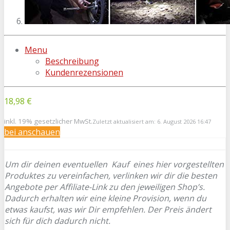
Menu
Beschreibung
Kundenrezensionen
18,98 €
inkl. 19% gesetzlicher MwSt.
Zuletzt aktualisiert am: 6. August 2026 16:47
bei
anschauen
Um dir deinen eventuellen
Kauf eines hier vorgestellten
Produktes zu vereinfachen, verlinken wir dir die besten
Angebote per Affiliate-Link zu den jeweiligen Shop’s.
Dadurch erhalten wir eine kleine Provision, wenn du
etwas kaufst, was wir Dir empfehlen. Der Preis ändert
sich für dich dadurch nicht.