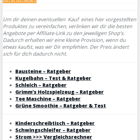
Um dir deinen eventuellen
Kauf eines hier vorgestellten
Produktes zu vereinfachen, verlinken wir dir die besten
Angebote per Affiliate-Link zu den jeweiligen Shop’s.
Dadurch erhalten wir eine kleine Provision, wenn du
etwas kaufst, was wir Dir empfehlen. Der Preis ändert
sich für dich dadurch nicht.
Bausteine – Ratgeber
Kugelbahn – Test & Ratgeber
Schleich – Ratgeber
Grimm’s Holzspielzeug – Ratgeber
Tee Maschine – Ratgeber
Grüne Smoothie – Ratgeber & Test
Kinderschreibtisch – Ratgeber
Schwingschleifer – Ratgeber
Strom >>> Vergleichsrechner