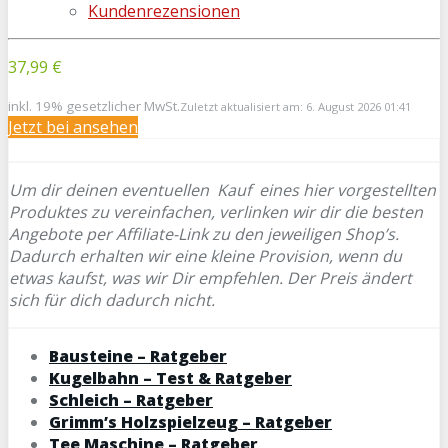
Kundenrezensionen
37,99 €
inkl. 19% gesetzlicher MwSt.
Zuletzt aktualisiert am: 6. August 2026 01:41
Jetzt bei
ansehen
Um dir deinen eventuellen
Kauf eines hier vorgestellten
Produktes zu vereinfachen, verlinken wir dir die besten
Angebote per Affiliate-Link zu den jeweiligen Shop’s.
Dadurch erhalten wir eine kleine Provision, wenn du
etwas kaufst, was wir Dir empfehlen. Der Preis ändert
sich für dich dadurch nicht.
Bausteine – Ratgeber
Kugelbahn – Test & Ratgeber
Schleich – Ratgeber
Grimm’s Holzspielzeug – Ratgeber
Tee Maschine – Ratgeber