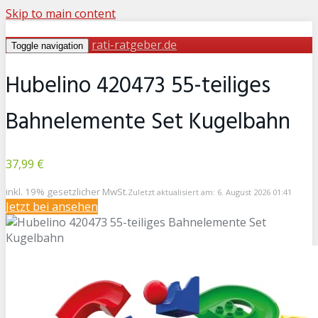
Skip to main content
rati-ratgeber.de
Toggle navigation
Hubelino 420473 55-teiliges
Bahnelemente Set Kugelbahn
37,99 €
inkl. 19% gesetzlicher MwSt.
Zuletzt aktualisiert am: 6. August 2026 01:41
Jetzt bei
ansehen