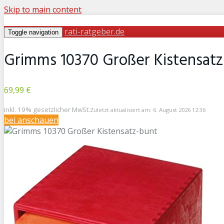
Skip to main content
rati-ratgeber.de
Toggle navigation
Grimms 10370 Großer Kistensatz
69,99 €
inkl. 19% gesetzlicher MwSt.
Zuletzt aktualisiert am: 6. August 2026 12:36
bei
anschauen