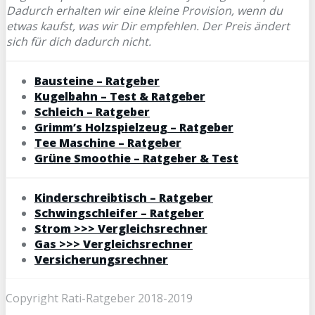
Dadurch erhalten wir eine kleine Provision, wenn du
etwas kaufst, was wir Dir empfehlen. Der Preis ändert
sich für dich dadurch nicht.
Bausteine – Ratgeber
Kugelbahn – Test & Ratgeber
Schleich – Ratgeber
Grimm’s Holzspielzeug – Ratgeber
Tee Maschine – Ratgeber
Grüne Smoothie – Ratgeber & Test
Kinderschreibtisch – Ratgeber
Schwingschleifer – Ratgeber
Strom >>> Vergleichsrechner
Gas >>> Vergleichsrechner
Versicherungsrechner
Copyright Rati-Ratgeber 2018-2019