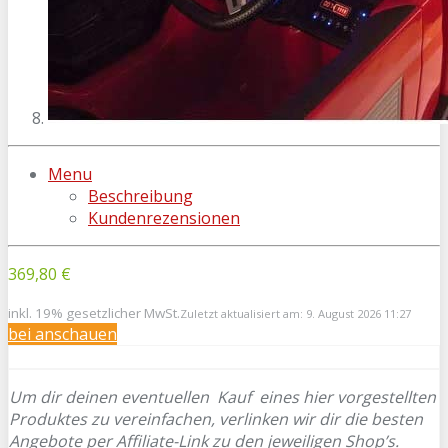
Menu
Beschreibung
Kundenrezensionen
369,80 €
inkl. 19% gesetzlicher MwSt.
Zuletzt aktualisiert am: 9. August 2026 11:27
bei
anschauen
Um dir deinen eventuellen
Kauf eines hier vorgestellten
Produktes zu vereinfachen, verlinken wir dir die besten
Angebote per Affiliate-Link zu den jeweiligen Shop’s.