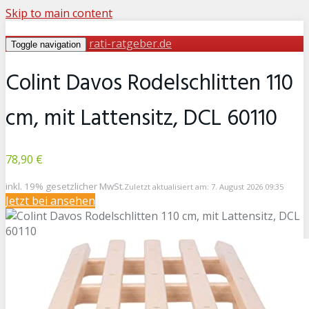
Skip to main content
rati-ratgeber.de
Toggle navigation
Colint Davos Rodelschlitten 110
cm, mit Lattensitz, DCL 60110
78,90 €
inkl. 19% gesetzlicher MwSt.
Zuletzt aktualisiert am: 7. August 2026 09:35
Jetzt bei
ansehen