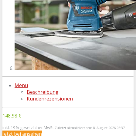
Menu
Beschreibung
Kundenrezensionen
148,98 €
inkl. 19% gesetzlicher MwSt.
Zuletzt aktualisiert am: 8. August 2026 08:37
Jetzt bei
ansehen