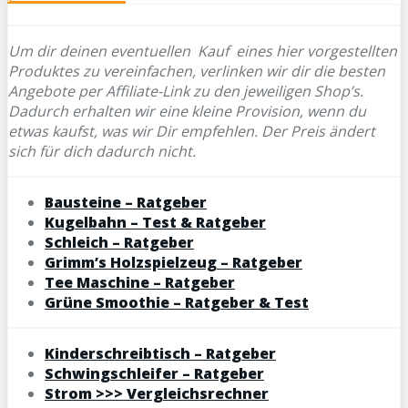
Um dir deinen eventuellen
Kauf eines hier vorgestellten
Produktes zu vereinfachen, verlinken wir dir die besten
Angebote per Affiliate-Link zu den jeweiligen Shop’s.
Dadurch erhalten wir eine kleine Provision, wenn du
etwas kaufst, was wir Dir empfehlen. Der Preis ändert
sich für dich dadurch nicht.
Bausteine – Ratgeber
Kugelbahn – Test & Ratgeber
Schleich – Ratgeber
Grimm’s Holzspielzeug – Ratgeber
Tee Maschine – Ratgeber
Grüne Smoothie – Ratgeber & Test
Kinderschreibtisch – Ratgeber
Schwingschleifer – Ratgeber
Strom >>> Vergleichsrechner