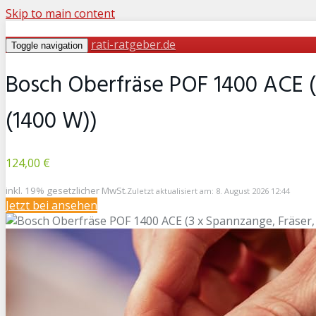
Skip to main content
rati-ratgeber.de
Toggle navigation
Bosch Oberfräse POF 1400 ACE (3
(1400 W))
124,00 €
inkl. 19% gesetzlicher MwSt.
Zuletzt aktualisiert am: 8. August 2026 12:44
Jetzt bei
ansehen