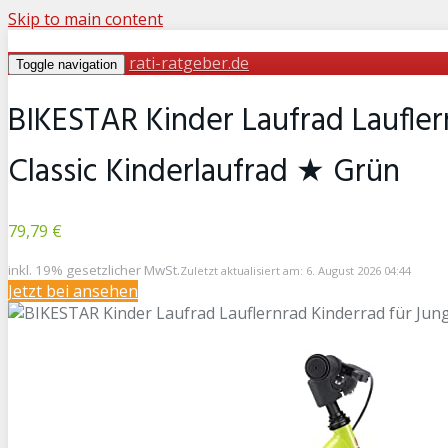
Skip to main content
rati-ratgeber.de
Toggle navigation
BIKESTAR Kinder Laufrad Laufler
Classic Kinderlaufrad ★ Grün
79,79 €
inkl. 19% gesetzlicher MwSt.
Zuletzt aktualisiert am: 6. August 2026 04:44
Jetzt bei
ansehen