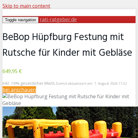
Skip to main content
rati-ratgeber.de
Toggle navigation
BeBop Hüpfburg Festung mit
Rutsche für Kinder mit Gebläse
649,95 €
inkl. 19% gesetzlicher MwSt.
Zuletzt aktualisiert am: 7. August 2026 17:32
bei
anschauen