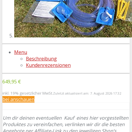
Menu
Beschreibung
Kundenrezensionen
649,95 €
inkl. 19% gesetzlicher MwSt.
Zuletzt aktualisiert am: 7. August 2026 17:32
bei
anschauen
Um dir deinen eventuellen
Kauf eines hier vorgestellten
Produktes zu vereinfachen, verlinken wir dir die besten
Angebote per Affiliate-Link zu den jeweiligen Shop’s.