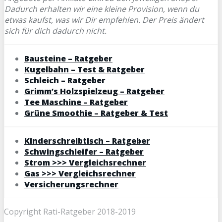
Dadurch erhalten wir eine kleine Provision, wenn du
etwas kaufst, was wir Dir empfehlen. Der Preis ändert
sich für dich dadurch nicht.
Bausteine – Ratgeber
Kugelbahn – Test & Ratgeber
Schleich – Ratgeber
Grimm’s Holzspielzeug – Ratgeber
Tee Maschine – Ratgeber
Grüne Smoothie – Ratgeber & Test
Kinderschreibtisch – Ratgeber
Schwingschleifer – Ratgeber
Strom >>> Vergleichsrechner
Gas >>> Vergleichsrechner
Versicherungsrechner
Copyright Rati-Ratgeber 2018-2019