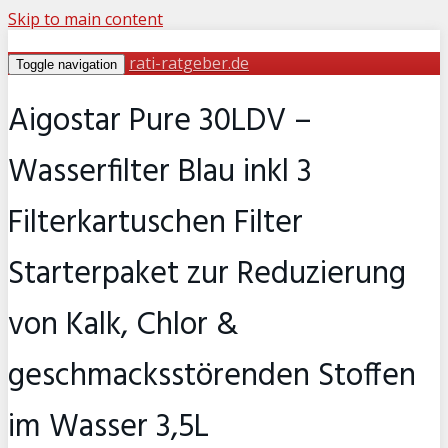
Skip to main content
rati-ratgeber.de
Toggle navigation
Aigostar Pure 30LDV –
Wasserfilter Blau inkl 3
Filterkartuschen Filter
Starterpaket zur Reduzierung
von Kalk, Chlor &
geschmacksstörenden Stoffen
im Wasser 3,5L