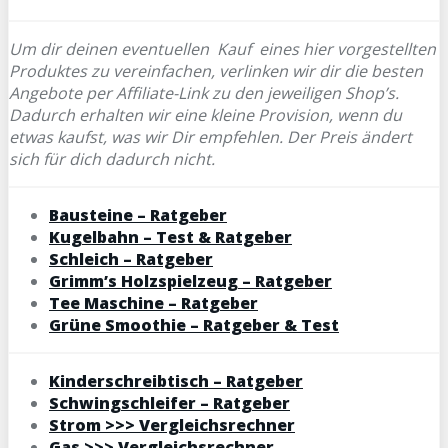
Um dir deinen eventuellen
Kauf eines hier vorgestellten
Produktes zu vereinfachen, verlinken wir dir die besten
Angebote per Affiliate-Link zu den jeweiligen Shop’s.
Dadurch erhalten wir eine kleine Provision, wenn du
etwas kaufst, was wir Dir empfehlen. Der Preis ändert
sich für dich dadurch nicht.
Bausteine – Ratgeber
Kugelbahn – Test & Ratgeber
Schleich – Ratgeber
Grimm’s Holzspielzeug – Ratgeber
Tee Maschine – Ratgeber
Grüne Smoothie – Ratgeber & Test
Kinderschreibtisch – Ratgeber
Schwingschleifer – Ratgeber
Strom >>> Vergleichsrechner
Gas >>> Vergleichsrechner