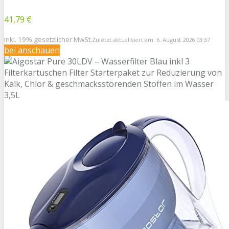
41,79 €
inkl. 19% gesetzlicher MwSt.
Zuletzt aktualisiert am: 6. August 2026 03:37
bei
anschauen