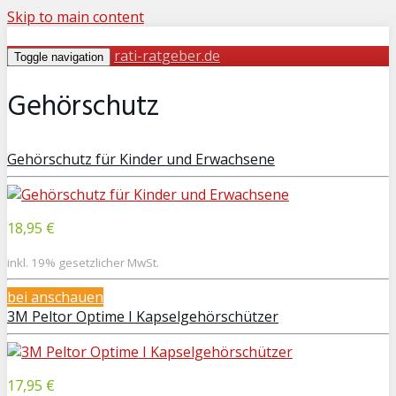
Skip to main content
rati-ratgeber.de
Toggle navigation
Gehörschutz
Gehörschutz für Kinder und Erwachsene
18,95 €
inkl. 19% gesetzlicher MwSt.
bei
anschauen
3M Peltor Optime I Kapselgehörschützer
17,95 €