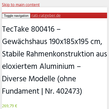
Skip to main content
rati-ratgeber.de
Toggle navigation
TecTake 800416 –
Gewächshaus 190x185x195 cm,
Stabile Rahmenkonstruktion aus
eloxiertem Aluminium –
Diverse Modelle (ohne
Fundament | Nr. 402473)
269,79 €