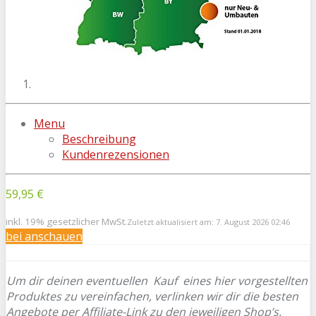
Menu
Beschreibung
Kundenrezensionen
59,95 €
inkl. 19% gesetzlicher MwSt.
Zuletzt aktualisiert am: 7. August 2026 02:46
bei
anschauen
Um dir deinen eventuellen
Kauf eines hier vorgestellten
Produktes zu vereinfachen, verlinken wir dir die besten
Angebote per Affiliate-Link zu den jeweiligen Shop’s.