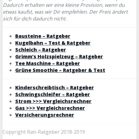
Dadurch erhalten wir eine kleine Provision, wenn du
etwas kaufst, was wir Dir empfehlen. Der Preis ändert
sich für dich dadurch nicht.
Bausteine – Ratgeber
Kugelbahn – Test & Ratgeber
Schleich – Ratgeber
Grimm’s Holzspielzeug – Ratgeber
Tee Maschine – Ratgeber
Grüne Smoothie – Ratgeber & Test
Kinderschreibtisch – Ratgeber
Schwingschleifer – Ratgeber
Strom >>> Vergleichsrechner
Gas >>> Vergleichsrechner
Versicherungsrechner
Copyright Rati-Ratgeber 2018-2019